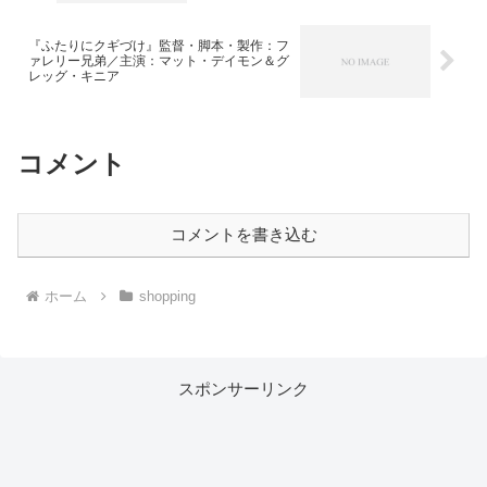
『ふたりにクギづけ』監督・脚本・製作：フ
ァレリー兄弟／主演：マット・デイモン＆グ
レッグ・キニア
コメント
コメントを書き込む
ホーム
shopping
スポンサーリンク