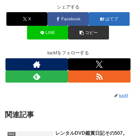
シェアする
X
Facebook
はてブ
LINE
コピー
tuckfをフォローする
tuckf
関連記事
レンタルDVD鑑賞日記その507。
diary