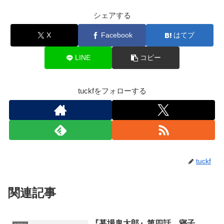
シェアする
X
Facebook
はてブ
LINE
コピー
tuckfをフォローする
tuckf
関連記事
『墓場鬼太郎』第四話 寝子