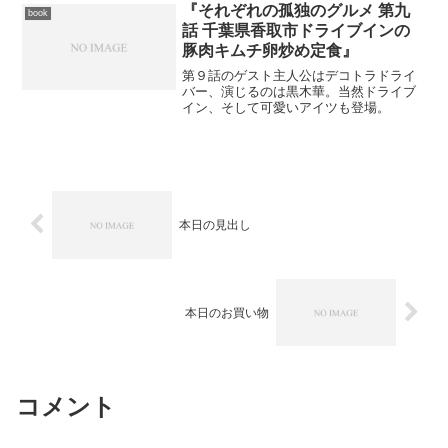
『それぞれの孤独のグルメ 第九
book
話 千葉県香取市ドライブインの
豚肉キムチ卵炒め定食』
第９話のゲスト主人公はデコトラドライ
バー、演じるのは黒木華。当然ドライブ
イン、そして可愛いアイツも登場。
本日の見出し
本日のお買い物
コメント