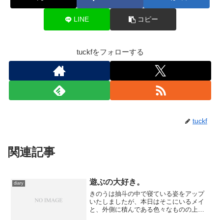
LINE
コピー
tuckfをフォローする
tuckf
関連記事
遊ぶの大好き。
diary
きのうは抽斗の中で寝ている姿をアップ
いたしましたが、本日はそこにいるメイ
と、外側に積んである色々なものの上に
座ったサツキとで遊んでいる姿をアッ