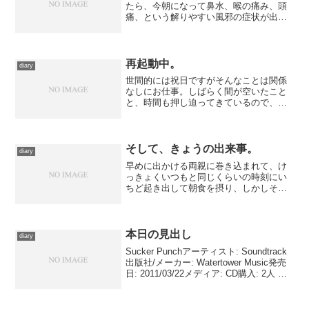
たら、今朝になって鼻水、喉の痛み、頭
痛、という解りやすい風邪の症状が出て
来ました。ただ、それほど重くない状態
なので、薬を飲んでひたすらに休みを取
って対処。 治りきってはいないんです
が、そもそも昨日、一昨日...
再起動中。
diary
世間的には祝日ですがそんなことは関係
なしにお仕事。しばらく間が空いたこと
と、時間も押し迫ってきているので、効
率よく進めるために図面の引き直しみた
いなことをやってました。はてさて、こ
の通りスムーズに行けるかどうかが勝負
だ。 ……なんてことをや...
そして、きょうの出来事。
diary
早めに出かける両親に巻き込まれて、け
っきょくいつもと同じくらいの時刻にい
ちど起き出して朝食を摂り、しかしその
あとふたたび就寝。一時間ちょっと寝た
あとで、秋葉原へお買物に赴き、戻って
昼飯を食べてまた寝る。と非常に怠惰に
日中を過ごす。 そこから...
本日の見出し
diary
Sucker Punchアーティスト: Soundtrack
出版社/メーカー: Watertower Music発売
日: 2011/03/22メディア: CD購入: 2人 ク
リック: 25回この商品を含むブログ (13件)
を見る 映画『エ...