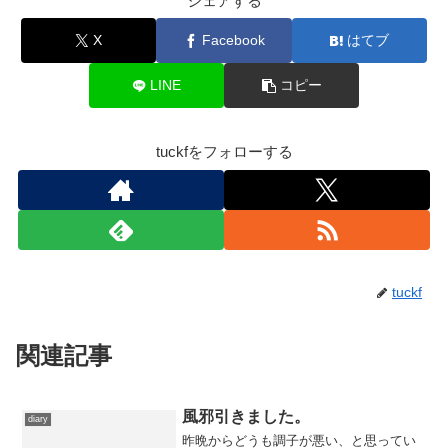
シェアする
X
Facebook
はてブ
LINE
コピー
tuckfをフォローする
tuckf
関連記事
風邪引きました。
diary
昨晩からどうも調子が悪い、と思ってい