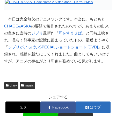
本日は完全無欠のアニメソングです。本当に。もともと
CHAGE&ASKA
の要請で製作されたのですが、あまりの出来
の良さに当時の
ジブリ
最新作『
耳をすませば
』と同時上映さ
れ、長らく好事家の記憶に留まっていたもの。最近ようやく
『
ジブリがいっぱいSPECIALショートショート [DVD]
』に収
録され、感動を新たにしてくれました。曲としてもいいので
すが、アニメの存在がより印象を強めている気がします。
diary
music
シェアする
X
Facebook
はてブ