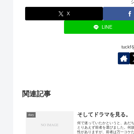
X
LINE
tuc
関連記事
そしてドラマを見る。
diary
何で迷っていたかというと、あだち
とりあえず前者を選びました。何
性がありますが、前者は万一コケたら