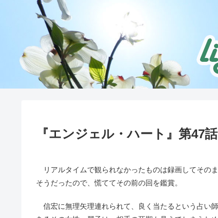
『エンジェル・ハート』第47話
リアルタイムで観られなかったものは録画してそのま
そうだったので、慌ててその前の回を鑑賞。
信宏に無理矢理連れられて、良く当たるという占い師