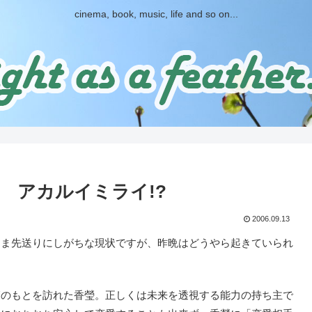
cinema, book, music, life and so on...
 アカルイミライ!?
2006.09.13
ま先送りにしがちな現状ですが、昨晩はどうやら起きていられ
のもとを訪れた香瑩。正しくは未来を透視する能力の持ち主で