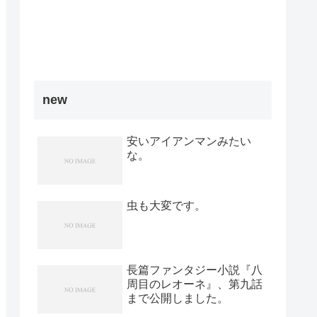
new
安いアイアンマンみたい
な。
虫も大変です。
長篇ファンタジー小説『八
周目のレオーネ』、第九話
まで公開しました。