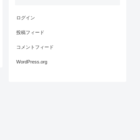
ログイン
投稿フィード
コメントフィード
WordPress.org