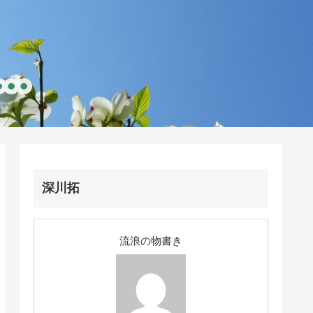
深川拓
流浪の物書き