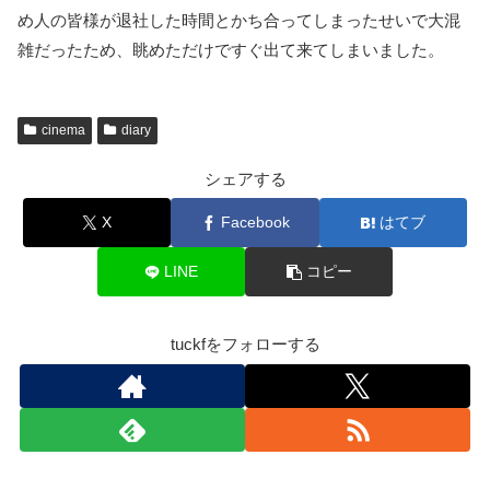
め人の皆様が退社した時間とかち合ってしまったせいで大混
雑だったため、眺めただけですぐ出て来てしまいました。
cinema
diary
シェアする
X
Facebook
はてブ
LINE
コピー
tuckfをフォローする