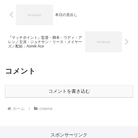
本日の見出し
『マッチポイント』監督・脚本：ウディ・ア
レン／主演：ジョナサン・リース・メイヤー
ズ／配給：Asmik Ace
コメント
コメントを書き込む
ホーム
cinema
スポンサーリンク