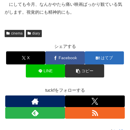
にしても今月、なんかやたら痛い映画ばっかり観ている気
がします。視覚的にも精神的にも。
cinema
diary
シェアする
X
Facebook
はてブ
LINE
コピー
tuckfをフォローする