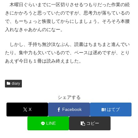
木曜日ぐらいまでに一区切りさせるつもりだった作業の続
きにかかろうと思っていたのですが、思考力が落ちているの
で、もーちょっと恢復してからにしましょう。そろそろ本腰
入れなきゃあかんのになー。
しかし、手持ち無沙汰なぶん、読書はちまちまと進んでい
たり。集中力も欠いているので、ペースは遅めですが、とり
あえず今日も１冊は読み終えました。
diary
シェアする
X
Facebook
はてブ
LINE
コピー