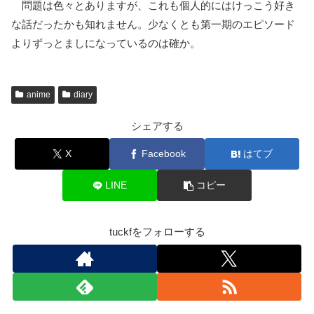
問題は色々とありますが、これも個人的にはけっこう好き
な話だったかも知れません。少なくとも第一期のエピソード
よりずっとましになっているのは確か。
anime
diary
シェアする
X
Facebook
はてブ
LINE
コピー
tuckfをフォローする