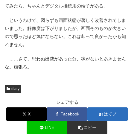
てみたら、ちゃんとデジタル接続用の端子がある。
というわけで、図らずも画面状態が著しく改善されてしま
いました。解像度は下がりましたが、画面そのものが大きい
ので思ったほど気にならない。これは却って良かったかも知
れません。
……さて、思わぬ出費があった分、稼がないとあきません
な。頑張ろ。
diary
シェアする
X
Facebook
はてブ
LINE
コピー