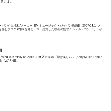
少は...
ンク出版社/メーカー: EMIミュージック・ジャパン発売日: 2007/11/14メ
商品を含むブログ (2件) を見る 本日鑑賞した映画の監督ミシェル・ゴンドリーが
物
 with sticky on 2015.3.19 乃木坂46『命は美しい 』(Sony Music Labels
ff』(WARNE...
。