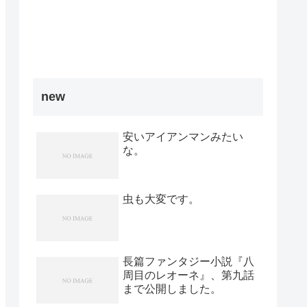
new
安いアイアンマンみたい
な。
虫も大変です。
長篇ファンタジー小説『八
周目のレオーネ』、第九話
まで公開しました。