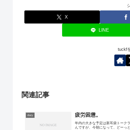
X
LINE
tuc
関連記事
疲労困憊。
diary
年内の大きな予定は新耳袋トークラ
んですが、今朝になって、どーっ