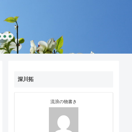
深川拓
流浪の物書き