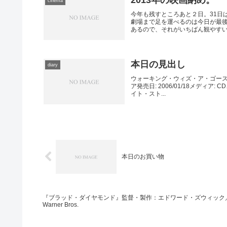
cinema
今年も残すところあと２日。31日
劇場まで足を運べるのは今日が最
あるので、それがいちばん観やすい時
本日の見出し
diary
ウォーキング・ウィズ・ア・ゴース
ア発売日: 2006/01/18メディ
イト・スト...
本日のお買い物
『ブラッド・ダイヤモンド』監督・製作：エドワード・ズウィック
Warner Bros.