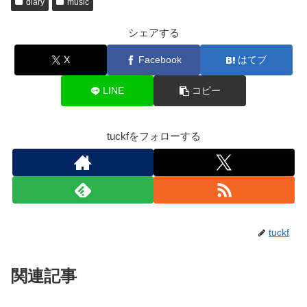
diary
music
シェアする
X
Facebook
はてブ
LINE
コピー
tuckfをフォローする
tuckf
関連記事