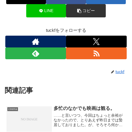
LINE
コピー
tuckfをフォローする
tuckf
関連記事
多忙のなかでも映画は観る。
cinema
……と言いつつ、今回はちょっと余裕が
なかったので、とりあえず昨日までは蟄
居しておりました。が、そろそろ何か観
たい気分が募っていたところへ、何気な