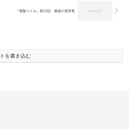
『電脳コイル』第13話 最後の首長竜
トを書き込む