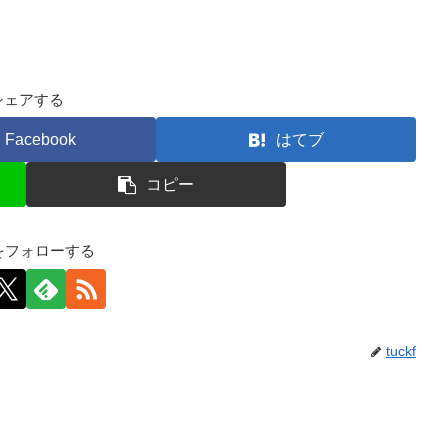
シェアする
Facebook
はてブ
コピー
kfをフォローする
tuckf