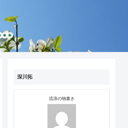
深川拓
流浪の物書き