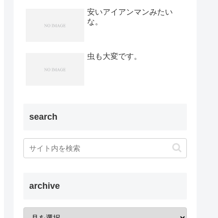
安いアイアンマンみたい
な。
虫も大変です。
search
archive