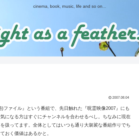
cinema, book, music, life and so on...
2007.08.04
)ファイル』という番組で、先日触れた『呪霊映像2007』にも
。気になる方はすぐにチャンネルを合わせるべし。ちなみに現在
タを扱ってます。全体としてはいつも通り大袈裟な番組作りでち
見ておく価値はあるかと。