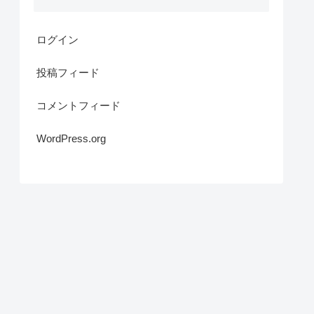
ログイン
投稿フィード
コメントフィード
WordPress.org