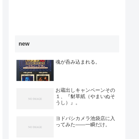
new
魂が呑み込まれる。
お蔵出しキャンペーンその
１、『豺草紙（やまいぬそ
うし）』。
ヨドバシカメラ池袋店に入
ってみた――一瞬だけ。