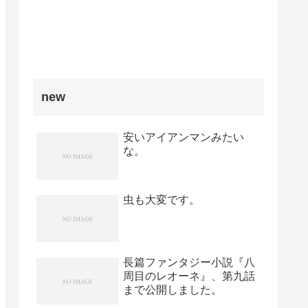
new
安いアイアンマンみたい
な。
虫も大変です。
長篇ファンタジー小説『八
周目のレオーネ』、第九話
まで公開しました。