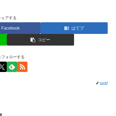
シェアする
Facebook
はてブ
コピー
kfをフォローする
tuckf
声。