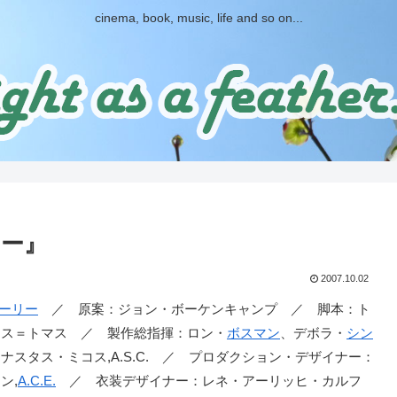
cinema, book, music, life and so on...
ー』
2007.10.02
ーリー
／ 原案：ジョン・ボーケンキャンプ ／ 脚本：ト
ミス＝トマス ／ 製作総指揮：ロン・
ボスマン
、デボラ・
シン
スタス・ミコス,A.S.C. ／ プロダクション・デザイナー：
ン,
A.C.E.
／ 衣装デザイナー：レネ・アーリッヒ・カルフ