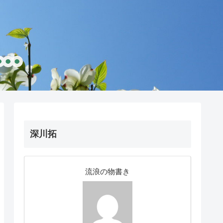
深川拓
流浪の物書き