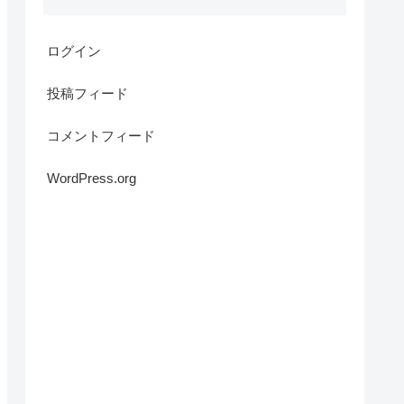
ログイン
投稿フィード
コメントフィード
WordPress.org