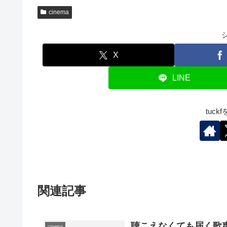
cinema
X
LINE
tuc
関連記事
聴こえなくても届く歌
cinema