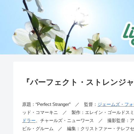
『パーフェクト・ストレンジャ
原題：“Perfect Stranger” ／ 監督：
ジェームズ・フォ
ッド・コマーキニ ／ 製作：エレイン・ゴールドス
ドラー
、チャールズ・ニューワース ／ 撮影監督：アナ
ビル・グルーム ／ 編集：クリストファー・テレフセ