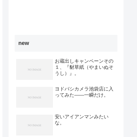
new
お蔵出しキャンペーンその
１、『豺草紙（やまいぬそ
うし）』。
ヨドバシカメラ池袋店に入
ってみた――一瞬だけ。
安いアイアンマンみたい
な。