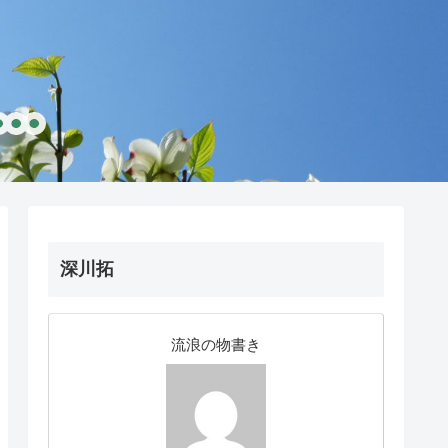
深川拓
流浪の物書き