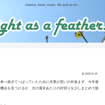
cinema, book, music, life and so on...
2008.01.05
食べ過ぎてへばっていたために作業が思いの外進まず、今年最
に機会を見つけるか、次の週末あたりの封切りを少しまとめて観