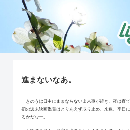
進まないなあ。
きのうは日中にままならない出来事が続き、夜は夜で
初の週末映画鑑賞はとりあえず取り止め。来週、平日
るかだなー。