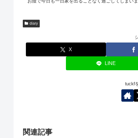
お陰で今日も一日家を出ることなく過ごしてしまいま
diary
X
LINE
tuc
関連記事