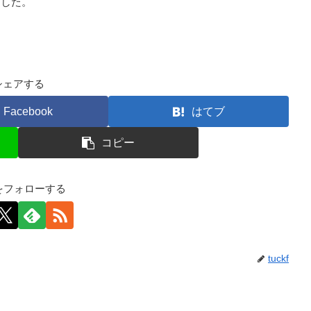
した。
シェアする
Facebook
はてブ
コピー
kfをフォローする
tuckf