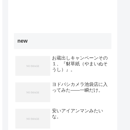
new
お蔵出しキャンペーンその
１、『豺草紙（やまいぬそ
うし）』。
ヨドバシカメラ池袋店に入
ってみた――一瞬だけ。
安いアイアンマンみたい
な。