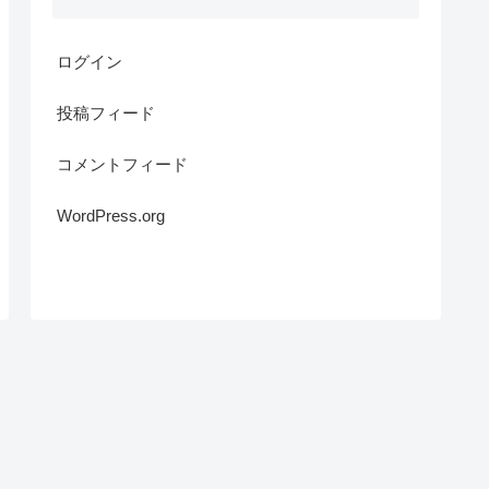
ログイン
投稿フィード
コメントフィード
WordPress.org