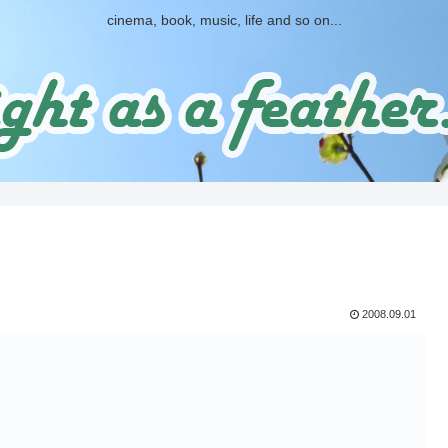
cinema, book, music, life and so on...
2008.09.01