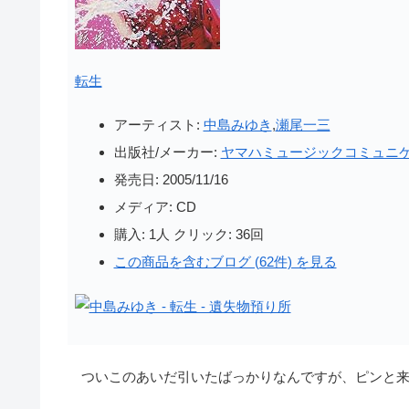
転生
アーティスト:
中島みゆき
,
瀬尾一三
出版社/メーカー:
ヤマハミュージックコミュニ
発売日:
2005/11/16
メディア:
CD
購入
: 1人
クリック
: 36回
この商品を含むブログ (62件) を見る
ついこのあいだ引いたばっかりなんですが、ピンと来