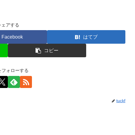
シェアする
Facebook
はてブ
コピー
kfをフォローする
tuckf