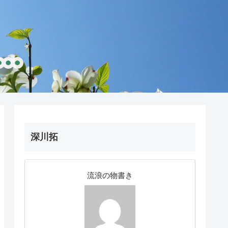
深川拓
流浪の物書き