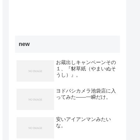
new
お蔵出しキャンペーンその
１、『豺草紙（やまいぬそ
うし）』。
ヨドバシカメラ池袋店に入
ってみた――一瞬だけ。
安いアイアンマンみたい
な。