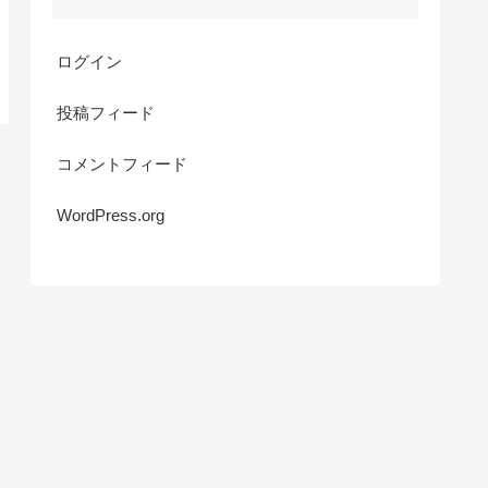
ログイン
投稿フィード
コメントフィード
WordPress.org