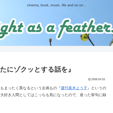
cinema, book, music, life and so on...
なたにゾクッとする話を』
2008.04.03
もまったく異なるという企画もの『
週刊真木よう子
』というの
ー大好き人間としてはこっちも気になったので、迷った挙句に録