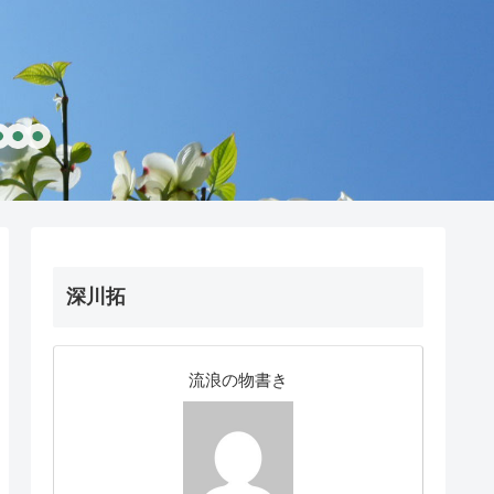
深川拓
流浪の物書き