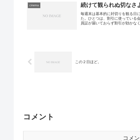
続けて観られぬ切なさ
cinema
毎週末は基本的に封切りを観る日
た。ひとつは、割引に使っている
員証が届いておらず割引が効かなくな
この２日ほど。
コメント
コメン