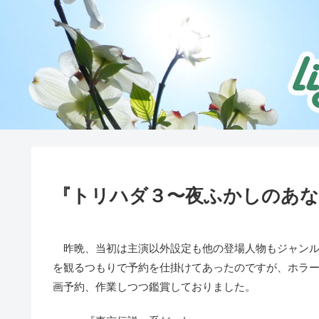
『トリハダ３〜夜ふかしのあ
昨晩、当初は主演以外設定も他の登場人物もジャンル
を観るつもりで予約を仕掛けてあったのですが、ホラ
画予約、作業しつつ鑑賞しておりました。