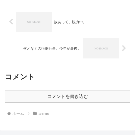
す。 前回は冒頭が観られずちょっと悔
しい思いをしましたが、本日は...
故あって、脱力中。
何となくの恒例行事、今年が最後。
コメント
コメントを書き込む
ホーム
anime