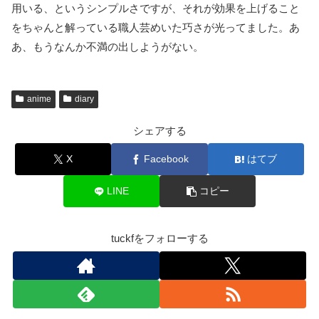
用いる、というシンプルさですが、それが効果を上げること
をちゃんと解っている職人芸めいた巧さが光ってました。あ
あ、もうなんか不満の出しようがない。
anime
diary
シェアする
X
Facebook
はてブ
LINE
コピー
tuckfをフォローする