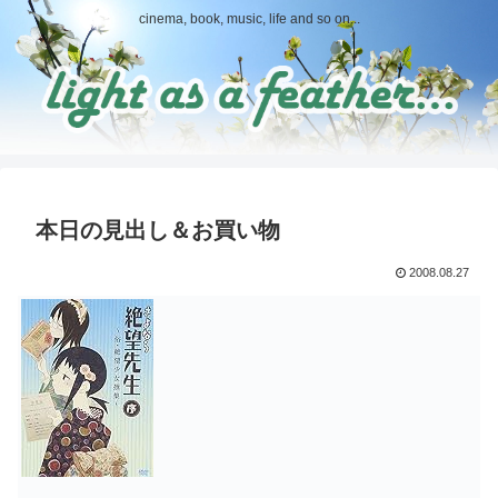
cinema, book, music, life and so on...
本日の見出し＆お買い物
2008.08.27