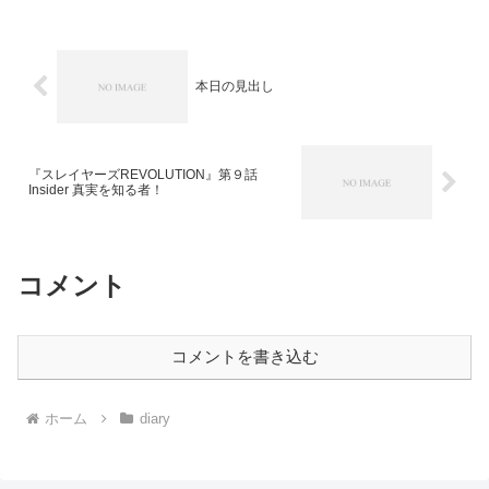
き...
本日の見出し
『スレイヤーズREVOLUTION』第９話
Insider 真実を知る者！
コメント
コメントを書き込む
ホーム
diary