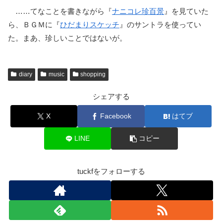
……てなことを書きながら『
ナニコレ珍百景
』を見ていた
ら、ＢＧＭに『
ひだまりスケッチ
』のサントラを使ってい
た。まあ、珍しいことではないが。
diary
music
shopping
シェアする
X
Facebook
はてブ
LINE
コピー
tuckfをフォローする