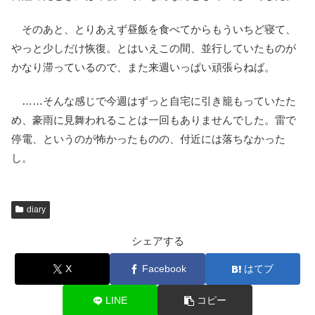
そのあと、とりあえず昼飯を食べてからもういちど寝て、
やっと少しだけ恢復。とはいえこの間、並行していたものが
かなり滞っているので、また来週いっぱい頑張らねば。
……そんな感じで今週はずっと自宅に引き籠もっていたた
め、豪雨に見舞われることは一回もありませんでした。雷で
停電、というのが怖かったものの、付近には落ちなかった
し。
diary
シェアする
X
Facebook
はてブ
LINE
コピー