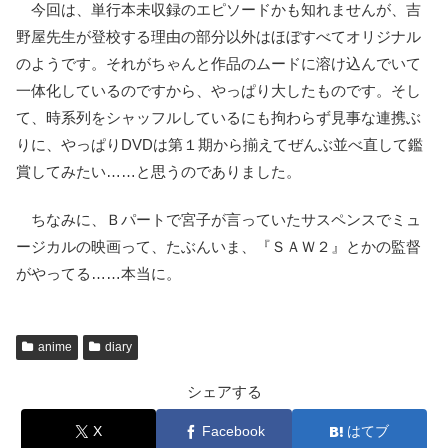
今回は、単行本未収録のエピソードかも知れませんが、吉
野屋先生が登校する理由の部分以外はほぼすべてオリジナル
のようです。それがちゃんと作品のムードに溶け込んでいて
一体化しているのですから、やっぱり大したものです。そし
て、時系列をシャッフルしているにも拘わらず見事な連携ぶ
りに、やっぱりDVDは第１期から揃えてぜんぶ並べ直して鑑
賞してみたい……と思うのでありました。
ちなみに、Ｂパートで宮子が言っていたサスペンスでミュ
ージカルの映画って、たぶんいま、『ＳＡＷ２』とかの監督
がやってる……本当に。
anime
diary
シェアする
X
Facebook
はてブ