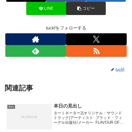
LINE
コピー
tuckfをフォローする
tuckf
関連記事
本日の見出し
diary
ターミネーター2(オリジナル・サウンド
トラック)アーティスト: ブラッド・フィ
ーデル出版社/メーカー: FLAVOUR OF
SOUND発売日: 2010/02/20メディア:
MP3 ダウンロードこの商品を含むブログ