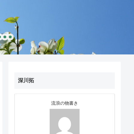
深川拓
流浪の物書き