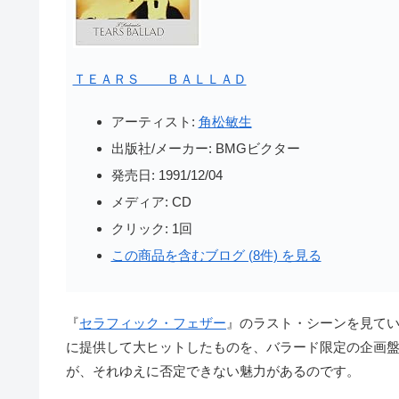
ＴＥＡＲＳ ＢＡＬＬＡＤ
アーティスト:
角松敏生
出版社/メーカー:
BMGビクター
発売日:
1991/12/04
メディア:
CD
クリック
: 1回
この商品を含むブログ (8件) を見る
『
セラフィック・フェザー
』のラスト・シーンを見て
に提供して大ヒットしたものを、バラード限定の企画
が、それゆえに否定できない魅力があるのです。