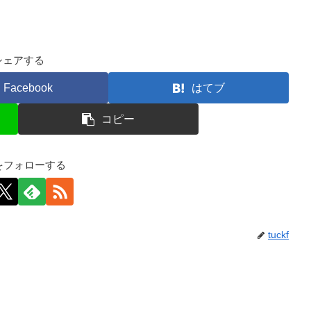
シェアする
Facebook
はてブ
コピー
kfをフォローする
tuckf