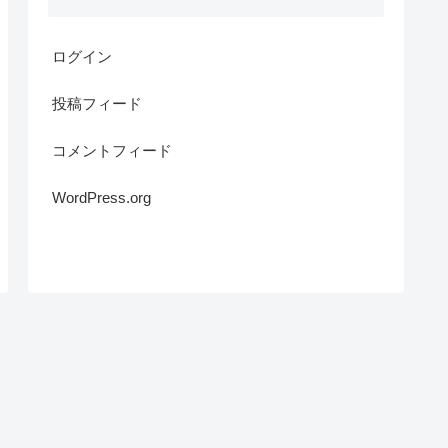
ログイン
投稿フィード
コメントフィード
WordPress.org