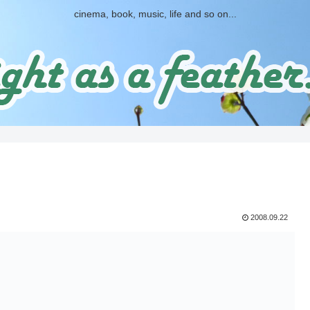
cinema, book, music, life and so on...
2008.09.22