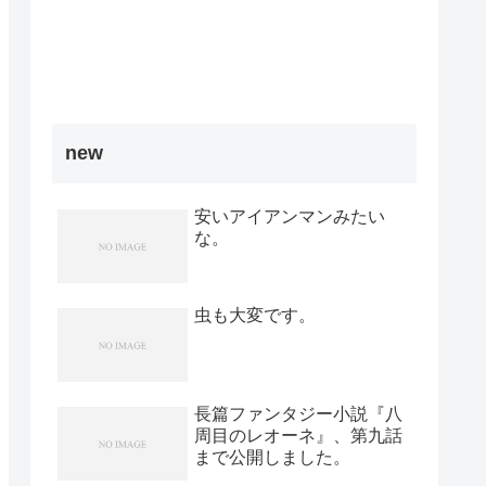
new
安いアイアンマンみたい
な。
虫も大変です。
長篇ファンタジー小説『八
周目のレオーネ』、第九話
まで公開しました。