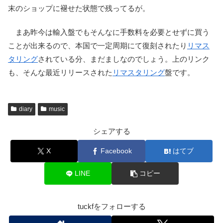
末のショップに褪せた状態で残ってるが。
まあ昨今は輸入盤でもそんなに手数料を必要とせずに買う
ことが出来るので、本国で一定周期にて復刻されたり
リマス
タリング
されている分、まだましなのでしょう。上のリンク
も、そんな最近リリースされた
リマスタリング
盤です。
diary
music
シェアする
X
Facebook
はてブ
LINE
コピー
tuckfをフォローする