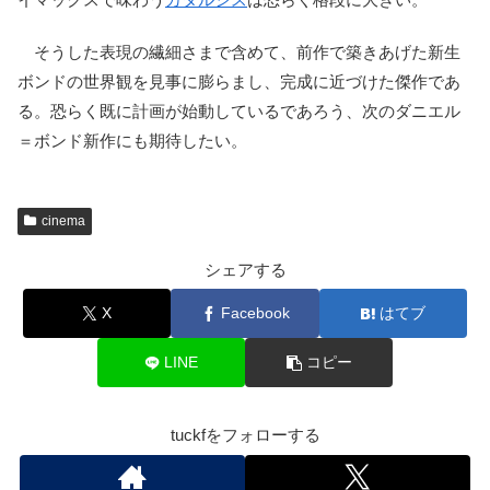
そうした表現の繊細さまで含めて、前作で築きあげた新生
ボンドの世界観を見事に膨らまし、完成に近づけた傑作であ
る。恐らく既に計画が始動しているであろう、次のダニエル
＝ボンド新作にも期待したい。
cinema
シェアする
X
Facebook
はてブ
LINE
コピー
tuckfをフォローする