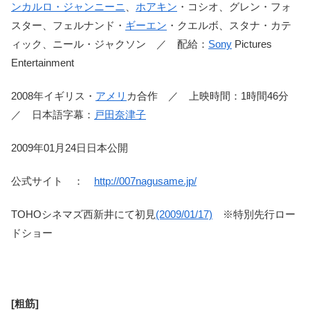
ンカルロ・ジャンニーニ
、
ホアキン
・コシオ、グレン・フォ
スター、フェルナンド・
ギーエン
・クエルボ、スタナ・カテ
ィック、ニール・ジャクソン ／ 配給：
Sony
Pictures
Entertainment
2008年イギリス・
アメリ
カ合作 ／ 上映時間：1時間46分
／ 日本語字幕：
戸田奈津子
2009年01月24日日本公開
公式サイト ：
http://007nagusame.jp/
TOHOシネマズ西新井にて初見
(2009/01/17)
※特別先行ロー
ドショー
[粗筋]