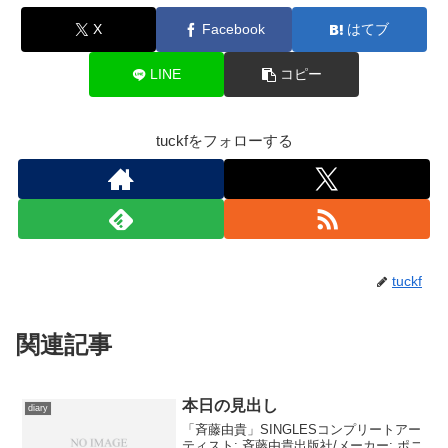
X
Facebook
はてブ
LINE
コピー
tuckfをフォローする
tuckf
関連記事
本日の見出し
diary
「斉藤由貴」SINGLESコンプリートアー
ティスト: 斉藤由貴出版社/メーカー: ポニ