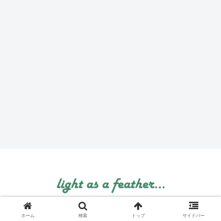
© 1999 light as a feather....
ホーム
検索
トップ
サイドバー