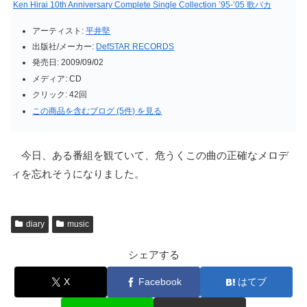
Ken Hirai 10th Anniversary Complete Single Collection ’95-’05 歌バカ
アーティスト:
平井堅
出版社/メーカー:
DefSTAR RECORDS
発売日:
2009/09/02
メディア:
CD
クリック
: 42回
この商品を含むブログ (5件) を見る
今日、ある番組を観ていて、危うくこの曲の正確なメロデ
ィを忘れそうになりました。
diary
music
シェアする
X
Facebook
はてブ