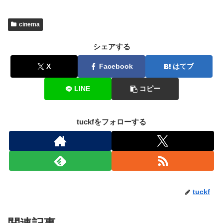
cinema
シェアする
X
Facebook
はてブ
LINE
コピー
tuckfをフォローする
tuckf