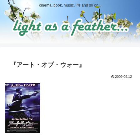
cinema, book, music, life and so on...
『アート・オブ・ウォー』
2009.09.12