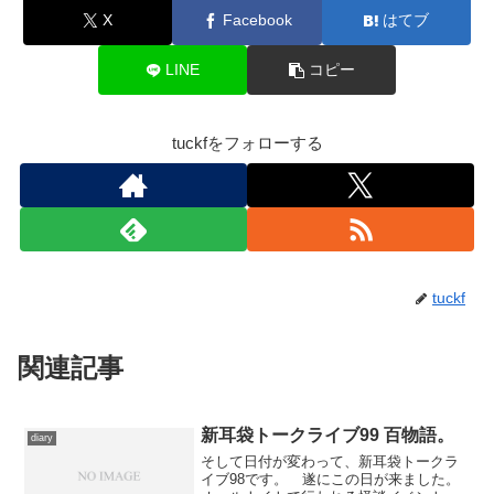
X
Facebook
はてブ
LINE
コピー
tuckfをフォローする
tuckf
関連記事
新耳袋トークライブ99 百物語。
diary
そして日付が変わって、新耳袋トークラ
イブ98です。 遂にこの日が来ました。