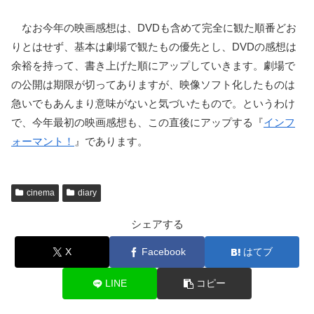
なお今年の映画感想は、DVDも含めて完全に観た順番どお
りとはせず、基本は劇場で観たもの優先とし、DVDの感想は
余裕を持って、書き上げた順にアップしていきます。劇場で
の公開は期限が切ってありますが、映像ソフト化したものは
急いでもあんまり意味がないと気づいたもので。というわけ
で、今年最初の映画感想も、この直後にアップする『
インフ
ォーマント！
』であります。
cinema
diary
シェアする
X
Facebook
はてブ
LINE
コピー