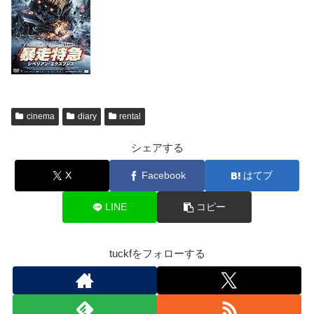
cinema
diary
rental
シェアする
X
Facebook
はてブ
LINE
コピー
tuckfをフォローする