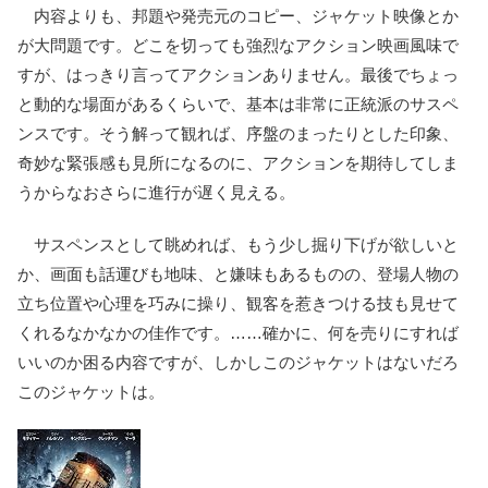
内容よりも、邦題や発売元のコピー、ジャケット映像とか
が大問題です。どこを切っても強烈なアクション映画風味で
すが、はっきり言ってアクションありません。最後でちょっ
と動的な場面があるくらいで、基本は非常に正統派のサスペ
ンスです。そう解って観れば、序盤のまったりとした印象、
奇妙な緊張感も見所になるのに、アクションを期待してしま
うからなおさらに進行が遅く見える。
サスペンスとして眺めれば、もう少し掘り下げが欲しいと
か、画面も話運びも地味、と嫌味もあるものの、登場人物の
立ち位置や心理を巧みに操り、観客を惹きつける技も見せて
くれるなかなかの佳作です。……確かに、何を売りにすれば
いいのか困る内容ですが、しかしこのジャケットはないだろ
このジャケットは。