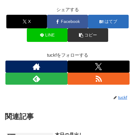
シェアする
X
Facebook
はてブ
LINE
コピー
tuckfをフォローする
tuckf
関連記事
本日の見出し