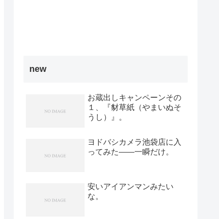
new
お蔵出しキャンペーンその
１、『豺草紙（やまいぬそ
うし）』。
ヨドバシカメラ池袋店に入
ってみた――一瞬だけ。
安いアイアンマンみたい
な。