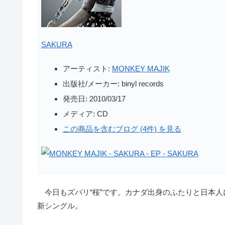
SAKURA
アーティスト:
MONKEY MAJIK
出版社/メーカー:
binyl records
発売日:
2010/03/17
メディア:
CD
この商品を含むブログ (4件) を見る
今日もズバリ“桜”です。カナダ出身のふたりと日本人
新シングル。