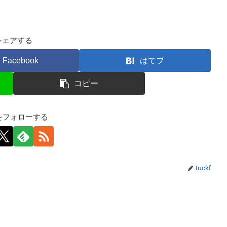
シェアする
Facebook
はてブ
コピー
kfをフォローする
tuckf