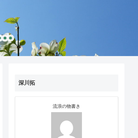
深川拓
流浪の物書き