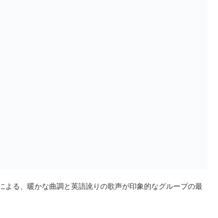
による、暖かな曲調と英語訛りの歌声が印象的なグループの最