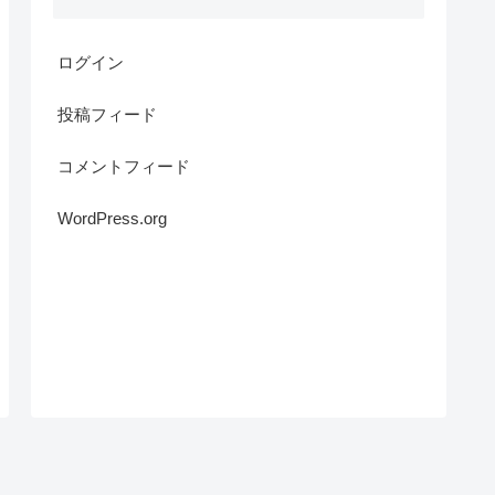
ログイン
投稿フィード
コメントフィード
WordPress.org