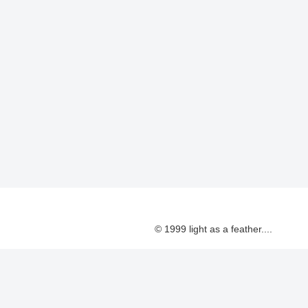
© 1999 light as a feather....