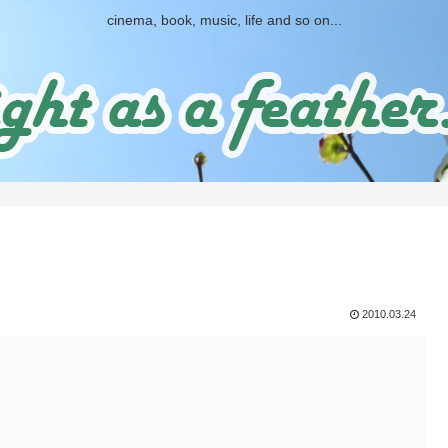
cinema, book, music, life and so on...
2010.03.24