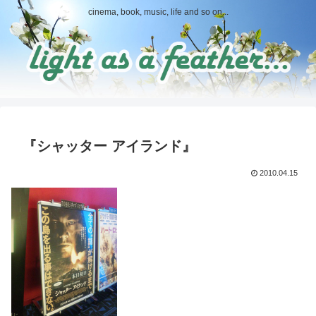
cinema, book, music, life and so on...
『シャッター アイランド』
2010.04.15