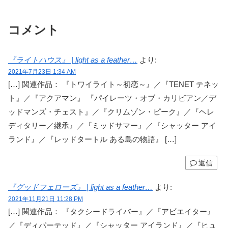
コメント
『ライトハウス』 | light as a feather…
より:
2021年7月23日 1:34 AM
[…] 関連作品： 『トワイライト～初恋～』／『TENET テネッ
ト』／『アクアマン』 『パイレーツ・オブ・カリビアン／デ
ッドマンズ・チェスト』／『クリムゾン・ピーク』／『ヘレ
ディタリー／継承』／『ミッドサマー』／『シャッター アイ
ランド』／『レッドタートル ある島の物語』 […]
返信
『グッドフェローズ』 | light as a feather…
より:
2021年11月21日 11:28 PM
[…] 関連作品： 『タクシードライバー』／『アビエイター』
／『ディパーテッド』／『シャッター アイランド』／『ヒュ