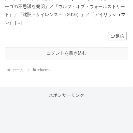
ーゴの不思議な発明』／『ウルフ・オブ・ウォールストリー
ト』／『沈黙－サイレンス－（2016）』／『アイリッシュマ
ン』 […]
返信
コメントを書き込む
ホーム
cinema
スポンサーリンク