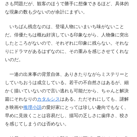
さも問題だが、観客のほうで勝手に想像できるほど、具体的
な現象の数も少ないのが余計にまずい。
いちばん残念なのは、登場人物にいまいち味がないこと
だ。俳優たちは概ね好演している印象ながら、人物像に突出
したところがないので、それぞれに印象に残らない。それな
りにドラマがあるはずなのに、その重みを感じさせてくれな
いのだ。
一連の出来事の背景自体、ありきたりながらミステリーと
していちおうは成立している。若干の不自然さはあるが、細
かく描いていないので言い逃れも可能だから、ちゃんと解決
篇にそれなりの
カタルシス
はある。ただそれにしても、謎解
き映画や
推理小説
の愛好家にとっては珍しい趣向でもなく、
早めに見抜くことは容易だし、描写の乏しさに歯痒さ、狡さ
を感じてしまうのは否めない。