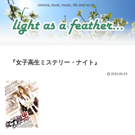
cinema, book, music, life and so on...
『女子高生ミステリー・ナイト』
2010.04.23