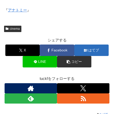
『
アナトミー
』
cinema
シェアする
X
Facebook
はてブ
LINE
コピー
tuckfをフォローする