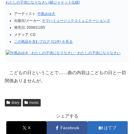
わたしの子供になりなさい(紙ジャケット仕様)
アーティスト:
中島みゆき
出版社/メーカー:
ヤマハミュージックコミュニケーションズ
発売日:
2008/11/05
メディア:
CD
この商品を含むブログ (11件) を見る
こどもの日ということで……曲の内容はこどもの日と一切
関係ありませんが。
diary
music
シェアする
X
Facebook
はてブ