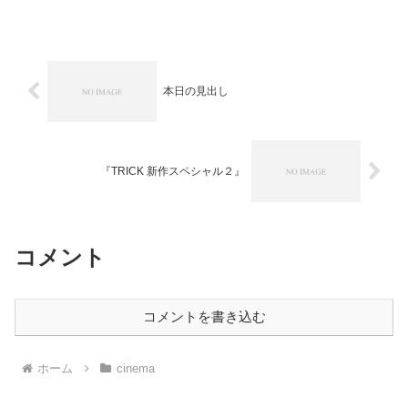
での上映を楽しみにしていたのですが、
気づけば『...
本日の見出し
『TRICK 新作スペシャル２』
コメント
コメントを書き込む
ホーム
cinema