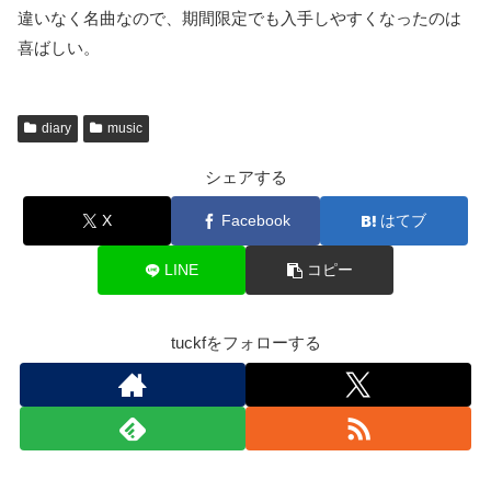
違いなく名曲なので、期間限定でも入手しやすくなったのは
喜ばしい。
diary
music
シェアする
X
Facebook
はてブ
LINE
コピー
tuckfをフォローする