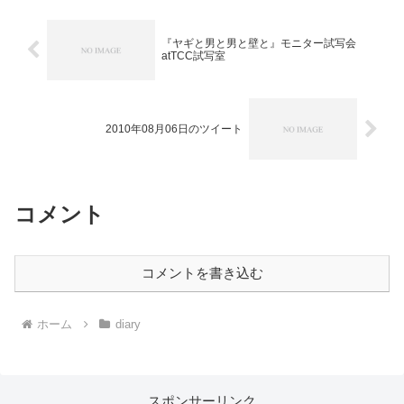
『ヤギと男と男と壁と』モニター試写会
atTCC試写室
2010年08月06日のツイート
コメント
コメントを書き込む
ホーム
diary
スポンサーリンク