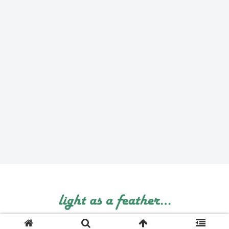
© 1999 light as a feather....