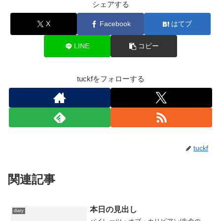
シェアする
X
Facebook
はてブ
LINE
コピー
tuckfをフォローする
tuckf
関連記事
本日の見出し
diary