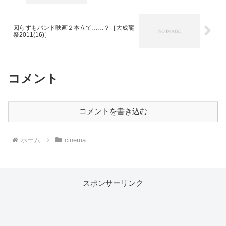
図らずもバンド映画２本立て……？［大成龍
祭2011(16)］
コメント
コメントを書き込む
ホーム
cinema
スポンサーリンク