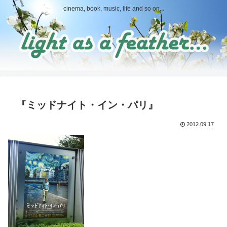
cinema, book, music, life and so on...
『ミッドナイト・イン・パリ』
2012.09.17