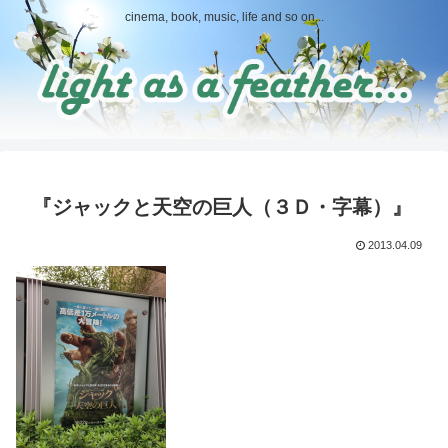
cinema, book, music, life and so on...
『ジャックと天空の巨人（３Ｄ・字幕）』
2013.04.09