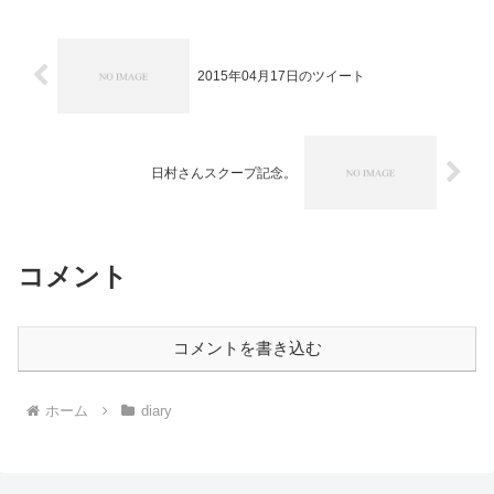
ニメ版基準で考える限り、...
2015年04月17日のツイート
日村さんスクープ記念。
コメント
コメントを書き込む
ホーム
diary