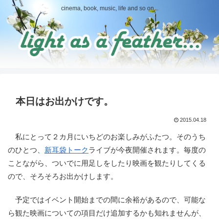
cinema, book, music, life and so on...
本日はお出かけです。
2015.04.18
私にとって２カ月にいちどのお楽しみがふたつ。そのうち
のひとつ、
新耳袋
トーク
ライブが今夜開催されます。毎度の
ことながら、ついでに用足しをしたり映画を観たりしてくる
ので、そろそろお出かけします。
予定ではイベント開始までの間に余裕があるので、可能な
ら観た映画についての項目だけ追加するかも知れませんが、