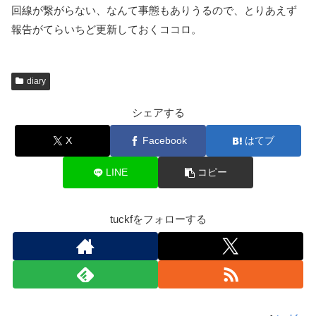
回線が繋がらない、なんて事態もありうるので、とりあえず
報告がてらいちど更新しておくココロ。
diary
シェアする
X
Facebook
はてブ
LINE
コピー
tuckfをフォローする