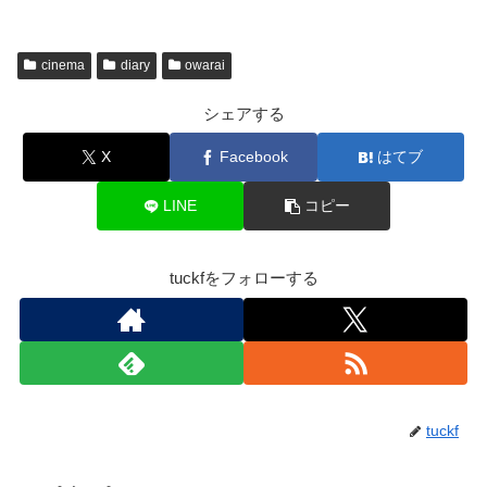
cinema
diary
owarai
シェアする
X
Facebook
はてブ
LINE
コピー
tuckfをフォローする
tuckf