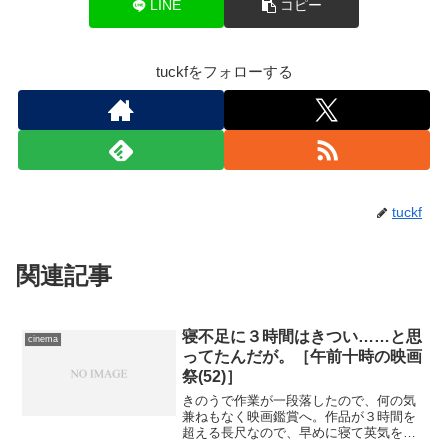
LINE
コピー
tuckfをフォローする
tuckf
関連記事
寝不足に３時間はきつい……と思
cinema
ってたんだが。［午前十時の映画
祭(52)］
きのうで作業が一段落したので、何の気
兼ねもなく映画鑑賞へ。作品が３時間を
超える長尺なので、早めに寝て英気を養