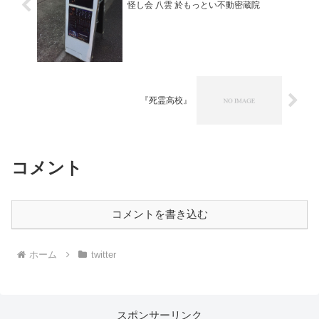
怪し会 八雲 於もっとい不動密蔵院
『死霊高校』
コメント
コメントを書き込む
ホーム
twitter
スポンサーリンク