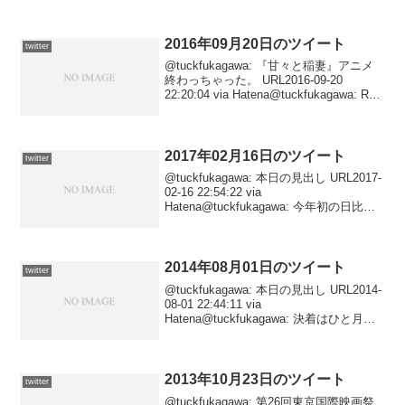
2016年09月20日のツイート
twitter
@tuckfukagawa: 『甘々と稲妻』アニメ
終わっちゃった。 URL2016-09-20
22:20:04 via Hatena@tuckfukagawa: RT
@cinematoday: 『フィールド・オブ・ド
リームス』原作者が安...
2017年02月16日のツイート
twitter
@tuckfukagawa: 本日の見出し URL2017-
02-16 22:54:22 via
Hatena@tuckfukagawa: 今年初の日比
谷。 URL2017-02-16 22:53:47 via
Hatena@tuckfuk...
2014年08月01日のツイート
twitter
@tuckfukagawa: 本日の見出し URL2014-
08-01 22:44:11 via
Hatena@tuckfukagawa: 決着はひと月半
後に。 URL2014-08-01 22:39:09 via
Hatena@tuckf...
2013年10月23日のツイート
twitter
@tuckfukagawa: 第26回東京国際映画祭