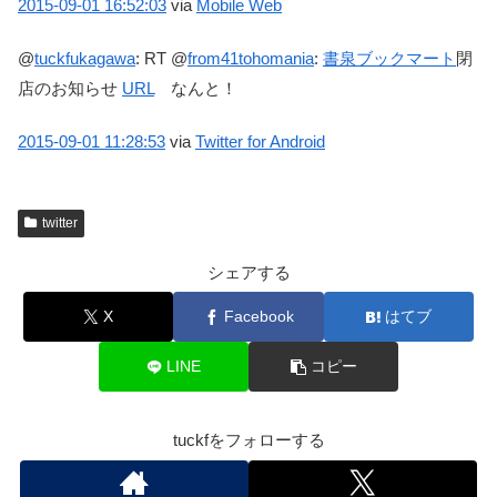
2015-09-01
16:52:03
via
Mobile Web
@
tuckfukagawa
:
RT @
from41tohomania
:
書泉ブックマート
閉
店のお知らせ
URL
なんと！
2015-09-01
11:28:53
via
Twitter for Android
twitter
シェアする
X
Facebook
はてブ
LINE
コピー
tuckfをフォローする