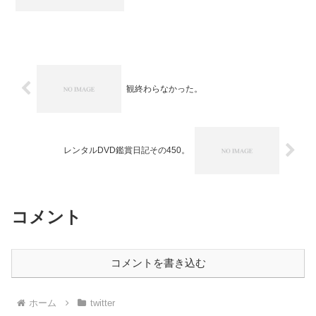
観終わらなかった。
レンタルDVD鑑賞日記その450。
コメント
コメントを書き込む
ホーム
twitter